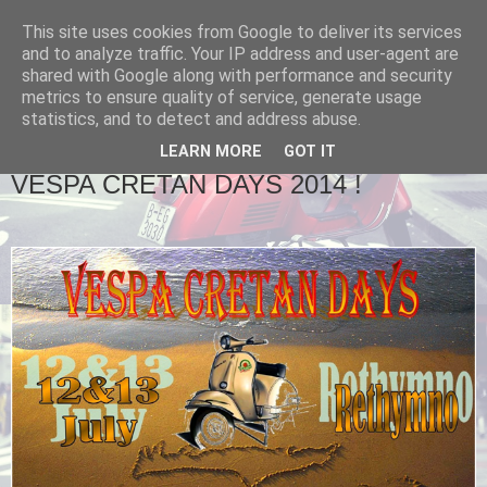
This site uses cookies from Google to deliver its services
and to analyze traffic. Your IP address and user-agent are
shared with Google along with performance and security
metrics to ensure quality of service, generate usage
statistics, and to detect and address abuse.
▼
LEARN MORE
GOT IT
VESPA CRETAN DAYS 2014 !