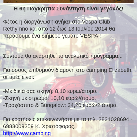
Η 6η Παγκρήτια Συνάντηση είναι γεγονός!
Φέτος η διοργάνωση ανήκει στο Vespa Club
Rethymno και απο 12 έως 13 Ιουλίου 2014 θα
περάσουμε ένα διήμερο γεμάτο VESPA !
Σύντομα θα αναρτηθεί το αναλυτικό πρόγραμμα...
Για όσους επιθυμούν διαμονή στο camping Elizabeth,
οι τιμές είναι:
-Με δικιά σας σκηνή: 8,10 ευρώ/άτομο.
-Σκηνή με στρώμα: 10,10 ευρώ/άτομο.
-Τροχόσπιτο & Bungalow: 34,20 ευρώ/2 άτομα.
Για κρατήσεις επικοινωνήστε με τα τηλ. 2831028694 -
6983009259 Κ. Χριστόφορος.
http://www.camping-