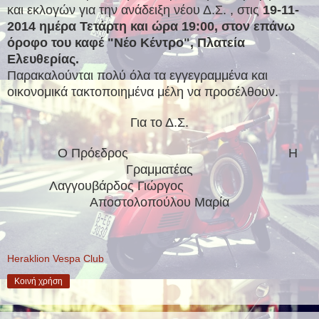
και εκλογών για την ανάδειξη νέου Δ.Σ. , στις
19-11-
2014 ημέρα Τετάρτη και ώρα 19:00, στον επάνω
όροφο του καφέ "Νέο Κέντρο", Πλατεία
Ελευθερίας.
Παρακαλούνται πολύ όλα τα εγγεγραμμένα και
οικονομικά τακτοποιημένα μέλη να προσέλθουν.
Για το Δ.Σ.
Ο Πρόεδρος Η
Γραμματέας
Λαγγουβάρδος Γιώργος
Αποστολοπούλου Μαρία
Heraklion Vespa Club
Κοινή χρήση