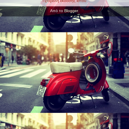
Προβολή έκδοσης ιστού
Από το
Blogger
.