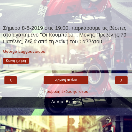
Σήμερα 8-5-2019 στις 19:00, παρκάρουμε τις βέσπες
στο αγαπημένο "Οι Κουμπάροι", Μονής Πρεβέλης 79
Πατέλες, δεξιά από τη Λαϊκή του Σαββάτου.
George Laggouvardos
Κοινή χρήση
‹
›
Αρχική σελίδα
Προβολή έκδοσης ιστού
Από το
Blogger
.