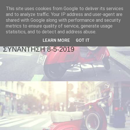
This site uses cookies from Google to deliver its services
and to analyze traffic. Your IP address and user-agent are
shared with Google along with performance and security
metrics to ensure quality of service, generate usage
statistics, and to detect and address abuse.
▼
LEARN MORE
GOT IT
ΣΥΝΑΝΤΗΣΗ 8-5-2019