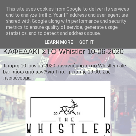
This site uses cookies from Google to deliver its services
and to analyze traffic. Your IP address and user-agent are
shared with Google along with performance and security
metrics to ensure quality of service, generate usage
statistics, and to detect and address abuse.
▼
LEARN MORE
GOT IT
ΚΑΦΕΔΑΚΙ ΣΤΟ Whistler 10-06-2020
Τετάρτη 10 Ιουνίου 2020 συναντιόμαστε στο Whistler cafe
bar πίσω από των Άγιο Τίτο... μετά της 19:00. Σας
περιμένουμε...