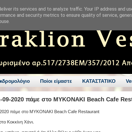
liver its services and to analyze traffic. Your IP address and u
rmance and security metrics to ensure quality of service, gene
buse.
κδρομολόγιο
Ποίοι είμαστε
ΚΑΤΑΣΤΑΤΙΚΟ
Ve
2-09-2020 πάμε στο MYKONAKI Beach Cafe Res
-2020 πάμε στο MYKONAKI Beach Cafe Restaurant
στο Κοκκίνη Χάνι.