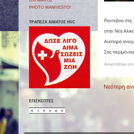
ΟΧΗΜΑΤΟΣ
PHOTO MANIVESTO!
Ραντεβού στις 
ΤΡAΠΕΖΑ ΑIΜΑΤΟΣ HVC
στην Νέα Αλικ
Αυστηρά αναχ
Σας περιμένουμ
Αναρτήθηκε α
Νεότερη αν
ΕΠΙΣΚΈΠΤΕΣ