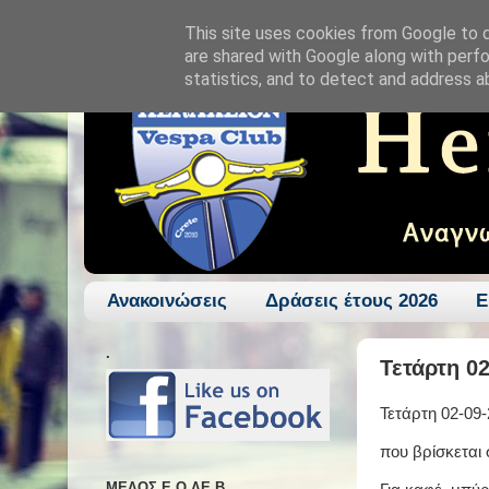
This site uses cookies from Google to de
are shared with Google along with perfo
statistics, and to detect and address a
Ανακοινώσεις
Δράσεις έτους 2026
Ε
.
Τετάρτη 0
Τετάρτη 02-09
που βρίσκεται 
ΜΕΛΟΣ Ε.Ο.ΛΕ.Β.