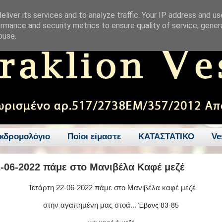
liver its services and to analyze traffic. Your IP address and u
rmance and security metrics to ensure quality of service, gene
buse.
κδρομολόγιο
Ποίοι είμαστε
ΚΑΤΑΣΤΑΤΙΚΟ
Ve
2-06-2022 πάμε στο Μανιβέλα Καφέ μεζέ
Τετάρτη 22-06-2022 πάμε στο Μανιβέλα καφέ μεζέ
στην αγαπημένη μας στοά...
Έβανς 83-85