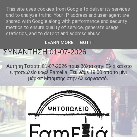
This site uses cookies from Google to deliver its services
and to analyze traffic. Your IP address and user-agent are
shared with Google along with performance and security
metrics to ensure quality of service, generate usage
statistics, and to detect and address abuse.
▼
LEARN MORE
GOT IT
ΣΥΝΑΝΤΗΣΗ 01-07-2026
Αυτή τη Τετάρτη 01-07-2026 πάμε βόλτα στην Ελιά και στο
ψητοπωλείο καφέ Famelia. Ξεκινάμε 19:00 από το μίνι
μάρκετ Μπάμπης στην Αλικαρνασσό.