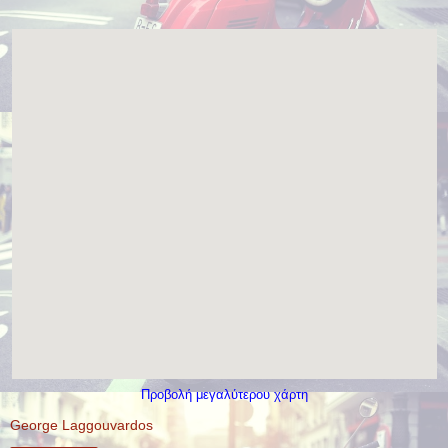
Προβολή μεγαλύτερου χάρτη
George Laggouvardos