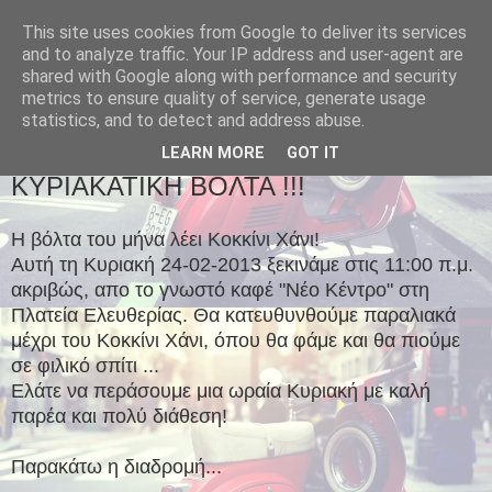
This site uses cookies from Google to deliver its services
and to analyze traffic. Your IP address and user-agent are
shared with Google along with performance and security
metrics to ensure quality of service, generate usage
statistics, and to detect and address abuse.
▼
LEARN MORE
GOT IT
ΚΥΡΙΑΚΑΤΙΚΗ ΒΟΛΤΑ !!!
Η βόλτα του μήνα λέει Κοκκίνι Χάνι!
Αυτή τη Κυριακή 24-02-2013 ξεκινάμε στις 11:00
π.μ.
ακριβώς, απο το γνωστό καφέ "Νέο Κέντρο" στη
Πλατεία Ελευθερίας. Θα κατευθυνθούμε παραλιακά
μέχρι του Κοκκίνι Χάνι, όπου θα φάμε και θα πιούμε
σε φιλικό σπίτι ...
Ελάτε να περάσουμε μια ωραία Κυριακή με καλή
παρέα και πολύ διάθεση!
Παρακάτω η διαδρομή...